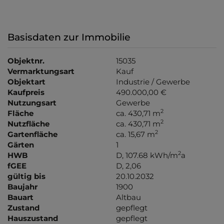
Basisdaten zur Immobilie
Objektnr.
15035
Vermarktungsart
Kauf
Objektart
Industrie / Gewerbe
Kaufpreis
490.000,00 €
Nutzungsart
Gewerbe
2
Fläche
ca. 430,71 m
2
Nutzfläche
ca. 430,71 m
2
Gartenfläche
ca. 15,67 m
Gärten
1
2
HWB
D, 107.68 kWh/m
a
fGEE
D, 2,06
gültig bis
20.10.2032
Baujahr
1900
Bauart
Altbau
Zustand
gepflegt
Hauszustand
gepflegt