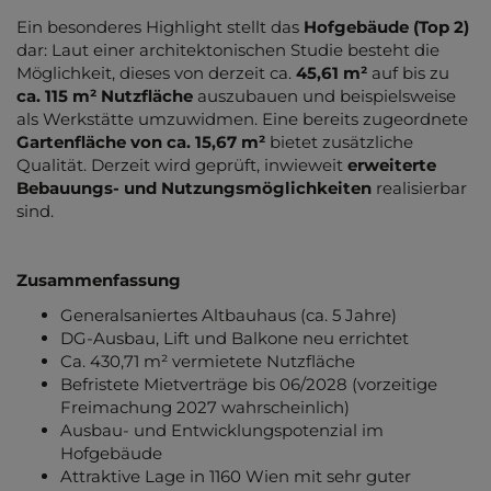
Ein besonderes Highlight stellt das
Hofgebäude (Top 2)
dar: Laut einer architektonischen Studie besteht die
Möglichkeit, dieses von derzeit ca.
45,61 m²
auf bis zu
ca. 115 m² Nutzfläche
auszubauen und beispielsweise
als Werkstätte umzuwidmen. Eine bereits zugeordnete
Gartenfläche von ca. 15,67 m²
bietet zusätzliche
Qualität. Derzeit wird geprüft, inwieweit
erweiterte
Bebauungs- und Nutzungsmöglichkeiten
realisierbar
sind.
Zusammenfassung
Generalsaniertes Altbauhaus (ca. 5 Jahre)
DG-Ausbau, Lift und Balkone neu errichtet
Ca. 430,71 m² vermietete Nutzfläche
Befristete Mietverträge bis 06/2028 (vorzeitige
Freimachung 2027 wahrscheinlich)
Ausbau- und Entwicklungspotenzial im
Hofgebäude
Attraktive Lage in 1160 Wien mit sehr guter