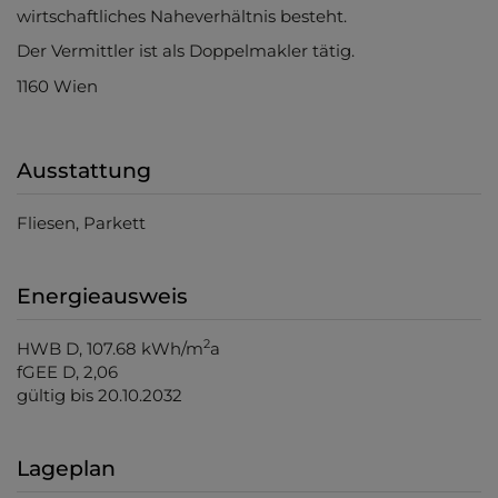
wirtschaftliches Naheverhältnis besteht.
Der Vermittler ist als Doppelmakler tätig.
1160 Wien
Ausstattung
Fliesen
Parkett
Energieausweis
2
HWB
D, 107.68 kWh/m
a
fGEE
D, 2,06
gültig bis
20.10.2032
Lageplan