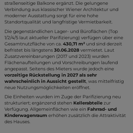
straßenseitige Balkone ergänzt. Die gelungene
Verbindung aus klassischer Wiener Architektur und
moderner Ausstattung sorgt für eine hohe
Standortqualität und langfristige Vermietbarkeit.
Die gegenständlichen Lager- und Büroflächen (Top
1/2/4/5 laut aktueller Parifizierung) verfügen über eine
Gesamtnutzfläche von ca.
430,71 m²
und sind derzeit
befristet bis längstens
30.06.2028
vermietet. Laut
Zusatzvereinbarungen (2017 und 2023) wurden
Flächenaufteilungen und Vorschreibungen laufend
angepasst. Seitens des Mieters wurde jedoch eine
vorzeitige Rückstellung in 2027 als sehr
wahrscheinlich in Aussicht gestellt
, was mittelfristig
neue Nutzungsmöglichkeiten eröffnet.
Die Einheiten wurden im Zuge der Parifizierung neu
strukturiert; ergänzend stehen
Kellerabteile
zur
Verfügung. Allgemeinflächen wie ein
Fahrrad- und
Kinderwagenraum
erhöhen zusätzlich die Attraktivität
des Hauses.