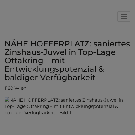
Nav
NÄHE HOFFERPLATZ: saniertes
Zinshaus-Juwel in Top-Lage
Ottakring – mit
Entwicklungspotenzial &
baldiger Verfügbarkeit
1160 Wien