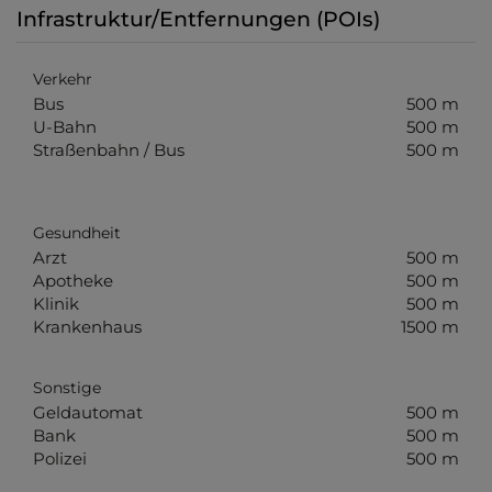
Infrastruktur/Entfernungen (POIs)
Verkehr
Bus
500 m
U-Bahn
500 m
Straßenbahn / Bus
500 m
Gesundheit
Arzt
500 m
Apotheke
500 m
Klinik
500 m
Krankenhaus
1500 m
Sonstige
Geldautomat
500 m
Bank
500 m
Polizei
500 m