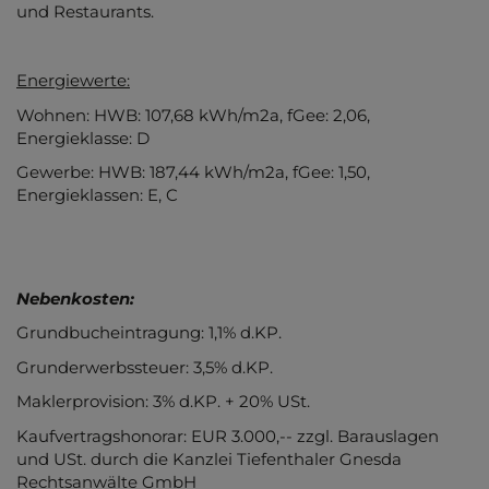
und Restaurants.
Energiewerte:
Wohnen: HWB: 107,68 kWh/m2a, fGee: 2,06,
Energieklasse: D
Gewerbe: HWB: 187,44 kWh/m2a, fGee: 1,50,
Energieklassen: E, C
Nebenkosten:
Grundbucheintragung: 1,1% d.KP.
Grunderwerbssteuer: 3,5% d.KP.
Maklerprovision: 3% d.KP. + 20% USt.
Kaufvertragshonorar: EUR 3.000,-- zzgl. Barauslagen
und USt. durch die Kanzlei Tiefenthaler Gnesda
Rechtsanwälte GmbH