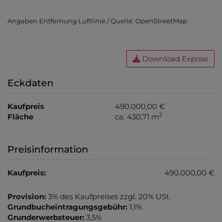
Angaben Entfernung Luftlinie / Quelle: OpenStreetMap
Download Expose
Eckdaten
Kaufpreis
490.000,00 €
2
Fläche
ca. 430,71 m
Preisinformation
Kaufpreis:
490.000,00 €
Provision:
3% des Kaufpreises zzgl. 20% USt.
Grundbucheintragungsgebühr:
1,1%
Grunderwerbsteuer:
3,5%