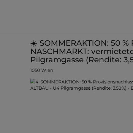
☀️ SOMMERAKTION: 50 % P
NASCHMARKT: vermietet
Pilgramgasse (Rendite: 3,
1050 Wien