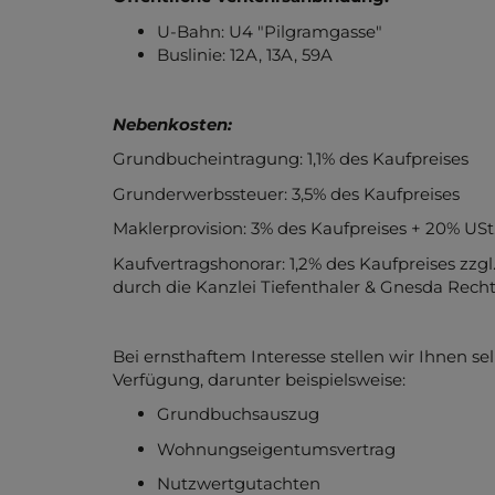
Öffentliche Verkehrsanbindung:
U-Bahn: U4 "Pilgramgasse"
Buslinie: 12A, 13A, 59A
Nebenkosten:
Grundbucheintragung: 1,1% des Kaufpreises
Grunderwerbssteuer: 3,5% des Kaufpreises
Maklerprovision: 3% des Kaufpreises + 20% USt
Kaufvertragshonorar: 1,2% des Kaufpreises zzgl
durch die Kanzlei Tiefenthaler & Gnesda Rech
Bei ernsthaftem Interesse stellen wir Ihnen se
Verfügung, darunter beispielsweise:
Grundbuchsauszug