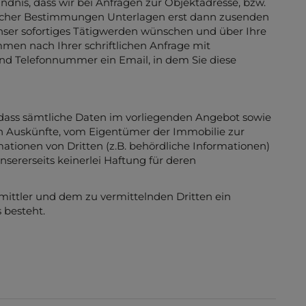
dnis, dass wir bei Anfragen zur Objektadresse, bzw.
icher Bestimmungen Unterlagen erst dann zusenden
unser sofortiges Tätigwerden wünschen und über Ihre
mmen nach Ihrer schriftlichen Anfrage mit
nd Telefonnummer ein Email, in dem Sie diese
 dass sämtliche Daten im vorliegenden Angebot sowie
n Auskünfte, vom Eigentümer der Immobilie zur
ationen von Dritten (z.B. behördliche Informationen)
nsererseits keinerlei Haftung für deren
mittler und dem zu vermittelnden Dritten ein
 besteht.