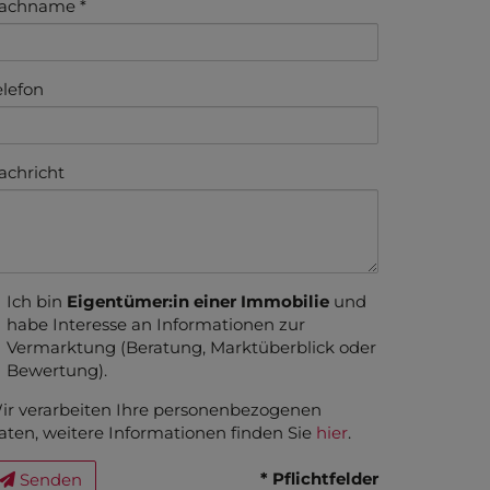
achname
elefon
achricht
Ich bin
Eigentümer:in einer Immobilie
und
habe Interesse an Informationen zur
Vermarktung (Beratung, Marktüberblick oder
Bewertung).
ir verarbeiten Ihre personenbezogenen
aten, weitere Informationen finden Sie
hier
.
* Pflichtfelder
Senden