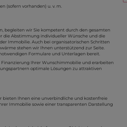
 (sofern vorhanden) u. v. m.
den, begleiten wir Sie kompetent durch den gesamten
r die Abstimmung individueller Wünsche und die
der Immobilie. Auch bei organisatorischen Schritten
ärme stehen wir Ihnen unterstützend zur Seite.
le notwendigen Formulare und Unterlagen bereit.
r Finanzierung Ihrer Wunschimmobilie und erarbeiten
ungspartnern optimale Lösungen zu attraktiven
r bieten Ihnen eine unverbindliche und kostenfreie
hrer Immobilie sowie einer transparenten Darstellung