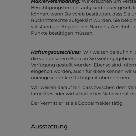
Maklervereinbarung:
Wir ersuchen um Verstän
Besichtigungstermin aufgrund neuer gesetzl
können, wenn Sie vorab bestätigen, dass Sie 
Rücktrittsrechte aufgeklärt wurden. Sie beko
vollständiger Angabe des Namens, Anschrift u
Punkte bestätigen müssen.
Haftungsausschluss:
Wir weisen darauf hin,
die von unserem Büro an Sie weitergegebene
Verfügung gestellt wurden. Ebenso sind Inform
eingeholt worden, auch für diese können wir u
uneingeschränkte Richtigkeit übernehmen.
Wir weisen darauf hin, dass zwischen dem Ver
familiäres oder wirtschaftliches Naheverhältnis
Der Vermittler ist als Doppelmakler tätig.