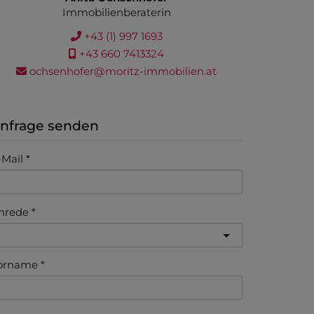
Immobilienberaterin
+43 (1) 997 1693
+43 660 7413324
ochsenhofer@moritz-immobilien.at
nfrage senden
-Mail
nrede
orname