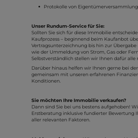
Wohnungseigentumsvertrag
Nutzwertgutachten
Protokolle von Eigentümerversammlungen
Unser Rundum-Service für Sie:
Sollten Sie sich für diese Immobilie entschei
Kaufprozess – beginnend beim Kaufanbot übe
Vertragsunterzeichnung bis hin zur Übergabe 
wie der Ummeldung von Strom, Gas oder Fernw
Selbstverständlich stellen wir Ihnen dafür al
Darüber hinaus helfen wir Ihnen gerne bei de
gemeinsam mit unseren erfahrenen Finanzier
Konditionen.
Sie möchten Ihre Immobilie verkaufen?
Dann sind Sie bei uns bestens aufgehoben! Wi
Erstberatung inklusive fundierter Bewertung I
aller relevanten Faktoren.