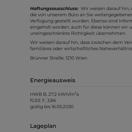
Haftungsausschluss:
Wir weisen darauf hin,
die von unserem Büro an Sie weitergegebene
Verfügung gestellt wurden. Ebenso sind Inform
eingeholt worden, auch für diese können wir u
uneingeschränkte Richtigkeit übernehmen.
Wir weisen darauf hin, dass zwischen dem Ver
familiäres oder wirtschaftliches Naheverhältnis
Brünner Straße, 1210 Wien
Energieausweis
2
HWB
B, 27.2 kWh/m
a
fGEE
F, 3,86
gültig bis
16.05.2030
Lageplan