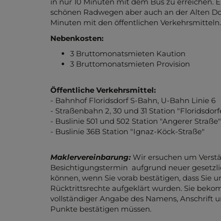
in nur 10 Minuten mit dem Bus zu erreichen. 
schönen Radwegen aber auch an der Alten Don
Minuten mit den öffentlichen Verkehrsmitteln.
Nebenkosten:
3 Bruttomonatsmieten Kaution
3 Bruttomonatsmieten Provision
Öffentliche Verkehrsmittel:
- Bahnhof Floridsdorf S-Bahn, U-Bahn Linie 6
- Straßenbahn 2, 30 und 31 Station "Floridsdorf
- Buslinie 501 und 502 Station "Angerer Straße"
- Buslinie 36B Station "Ignaz-Köck-Straße"
Maklervereinbarung:
Wir ersuchen um Verstän
Besichtigungstermin aufgrund neuer gesetzl
können, wenn Sie vorab bestätigen, dass Sie 
Rücktrittsrechte aufgeklärt wurden. Sie beko
vollständiger Angabe des Namens, Anschrift u
Punkte bestätigen müssen.