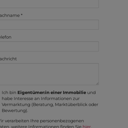
achname
elefon
achricht
Ich bin
Eigentümer:in einer Immobilie
und
habe Interesse an Informationen zur
Vermarktung (Beratung, Marktüberblick oder
Bewertung).
ir verarbeiten Ihre personenbezogenen
aten, weitere Informationen finden Sie
hier
.