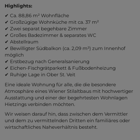
Highlights:
✔ Ca. 88,86 m² Wohnfläche
✔ Großzügige Wohnküche mit ca. 37 m²
✔ Zwei separat begehbare Zimmer
✔ Großes Badezimmer & separates WC
✔ Abstellraum
✔ Bewilligter Südbalkon (ca. 2,09 m²) zum Innenhof
möglich
✔ Erstbezug nach Generalsanierung
✔ Eichen-Fischgrätparkett & Fußbodenheizung
✔ Ruhige Lage in Ober St. Veit
Eine ideale Wohnung für alle, die die besondere
Atmosphäre eines Wiener Stilaltbaus mit hochwertiger
Ausstattung und einer der begehrtesten Wohnlagen
Hietzings verbinden möchten.
Wir weisen darauf hin, dass zwischen dem Vermittler
und dem zu vermittelnden Dritten ein familiäres oder
wirtschaftliches Naheverhältnis besteht.