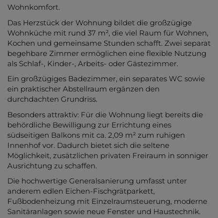
Wohnkomfort.
Das Herzstück der Wohnung bildet die großzügige
Wohnküche mit rund 37 m², die viel Raum für Wohnen,
Kochen und gemeinsame Stunden schafft. Zwei separat
begehbare Zimmer ermöglichen eine flexible Nutzung
als Schlaf-, Kinder-, Arbeits- oder Gästezimmer.
Ein großzügiges Badezimmer, ein separates WC sowie
ein praktischer Abstellraum ergänzen den
durchdachten Grundriss.
Besonders attraktiv: Für die Wohnung liegt bereits die
behördliche Bewilligung zur Errichtung eines
südseitigen Balkons mit ca. 2,09 m² zum ruhigen
Innenhof vor. Dadurch bietet sich die seltene
Möglichkeit, zusätzlichen privaten Freiraum in sonniger
Ausrichtung zu schaffen.
Die hochwertige Generalsanierung umfasst unter
anderem edlen Eichen-Fischgrätparkett,
Fußbodenheizung mit Einzelraumsteuerung, moderne
Sanitäranlagen sowie neue Fenster und Haustechnik.