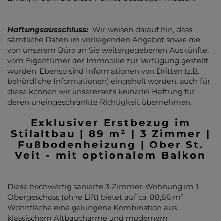
Haftungsausschluss:
Wir weisen darauf hin, dass
sämtliche Daten im vorliegenden Angebot sowie die
von unserem Büro an Sie weitergegebenen Auskünfte,
vom Eigentümer der Immobilie zur Verfügung gestellt
wurden. Ebenso sind Informationen von Dritten (z.B.
behördliche Informationen) eingeholt worden, auch für
diese können wir unsererseits keinerlei Haftung für
deren uneingeschränkte Richtigkeit übernehmen.
Exklusiver Erstbezug im
Stilaltbau | 89 m² | 3 Zimmer |
Fußbodenheizung | Ober St.
Veit - mit optionalem Balkon
Diese hochwertig sanierte 3-Zimmer-Wohnung im 1.
Obergeschoss (ohne Lift) bietet auf ca. 88,86 m²
Wohnfläche eine gelungene Kombination aus
klassischem Altbaucharme und modernem