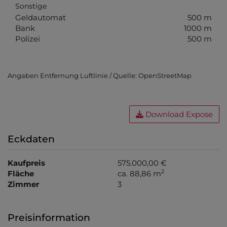
Sonstige
Geldautomat
500 m
Bank
1000 m
Polizei
500 m
Angaben Entfernung Luftlinie / Quelle: OpenStreetMap
Download Expose
Eckdaten
Kaufpreis
575.000,00 €
2
Fläche
ca. 88,86 m
Zimmer
3
Preisinformation