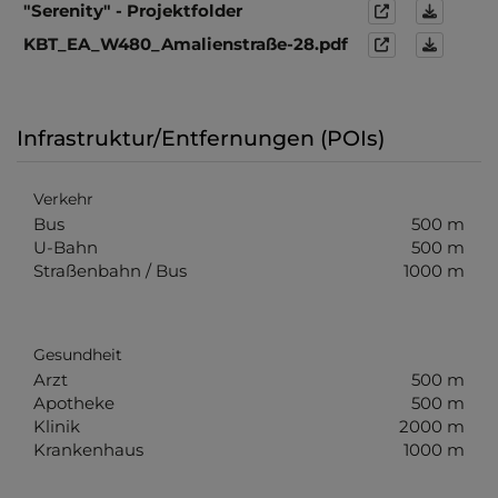
"Serenity" - Projektfolder
KBT_EA_W480_Amalienstraße-28.pdf
Infrastruktur/Entfernungen (POIs)
Verkehr
Bus
500 m
U-Bahn
500 m
Straßenbahn / Bus
1000 m
Gesundheit
Arzt
500 m
Apotheke
500 m
Klinik
2000 m
Krankenhaus
1000 m