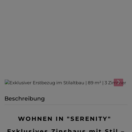
Beschreibung
WOHNEN IN "SERENITY"
Exklusives Zinshaus mit Stil –