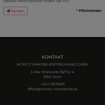
weitere Informationen finden Sie
hier
.
* Pflichtfelder
Senden
KONTAKT
MORITZ IMMOBILIENTREUHAND GMBH
Linke Wienzeile 36/Tür 4
1060 Wien
+43-1-9971693
office@moritz-immobilien.at