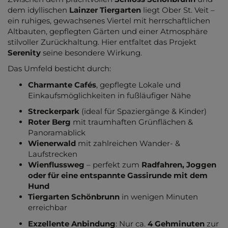
dem idyllischen
Lainzer Tiergarten
liegt Ober St. Veit –
ein ruhiges, gewachsenes Viertel mit herrschaftlichen
Altbauten, gepflegten Gärten und einer Atmosphäre
stilvoller Zurückhaltung. Hier entfaltet das Projekt
Serenity
seine besondere Wirkung.
Das Umfeld besticht durch:
Charmante Cafés
, gepflegte Lokale und
Einkaufsmöglichkeiten in fußläufiger Nähe
Streckerpark
(ideal für Spaziergänge & Kinder)
Roter Berg
mit traumhaften Grünflächen &
Panoramablick
Wienerwald
mit zahlreichen Wander- &
Laufstrecken
Wienflussweg
– perfekt zum
Radfahren, Joggen
oder für eine entspannte Gassirunde mit dem
Hund
Tiergarten Schönbrunn
in wenigen Minuten
erreichbar
Exzellente Anbindung
: Nur ca.
4 Gehminuten
zur