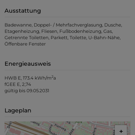
Ausstattung
Badewanne
Doppel- / Mehrfachverglasung
Dusche
Etagenheizung
Fliesen
Fußbodenheizung
Gas
Getrennte Toiletten
Parkett
Toilette
U-Bahn-Nähe
Öffenbare Fenster
Energieausweis
2
HWB
E, 173.4 kWh/m
a
fGEE
E, 2,74
gültig bis
09.05.2031
Lageplan
+