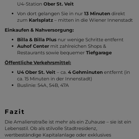
U4-Station
Ober St. Veit
Von dort gelangen Sie in nur
13 Minuten
direkt
zum
Karlsplatz
– mitten in die Wiener Innenstadt
Einkaufen & Nahversorgung:
Billa & Billa Plus
nur wenige Schritte entfernt
Auhof Center
mit zahlreichen Shops &
Restaurants sowie bequemer
Tiefgarage
Öffentliche Verkehrsmittel:
U4 Ober St. Veit
– ca.
4 Gehminuten
entfernt (in
ca. 15 Minuten in der Innenstadt)
Buslinie: 54A, 54B, 47A
Fazit
Die Amalienstraße ist mehr als ein Zuhause – sie ist ein
Lebensstil. Ob als stilvolle Stadtresidenz,
wertbeständige Kapitalanlage oder exklusives