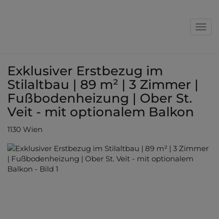
Nav
Exklusiver Erstbezug im
Stilaltbau | 89 m² | 3 Zimmer |
Fußbodenheizung | Ober St.
Veit - mit optionalem Balkon
1130 Wien