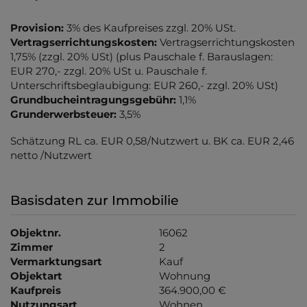
Provision:
3% des Kaufpreises zzgl. 20% USt.
Vertragserrichtungskosten:
Vertragserrichtungskosten
1,75% (zzgl. 20% USt) (plus Pauschale f. Barauslagen:
EUR 270,- zzgl. 20% USt u. Pauschale f.
Unterschriftsbeglaubigung: EUR 260,- zzgl. 20% USt)
Grundbucheintragungsgebühr:
1,1%
Grunderwerbsteuer:
3,5%
Schätzung RL ca. EUR 0,58/Nutzwert u. BK ca. EUR 2,46
netto /Nutzwert
Basisdaten zur Immobilie
Objektnr.
16062
Zimmer
2
Vermarktungsart
Kauf
Objektart
Wohnung
Kaufpreis
364.900,00 €
Nutzungsart
Wohnen