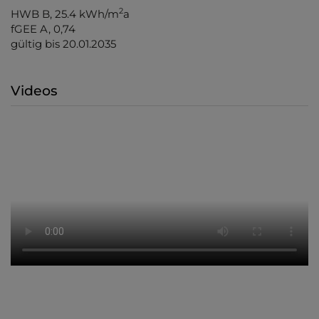
2
HWB
B, 25.4 kWh/m
a
fGEE
A, 0,74
gültig bis
20.01.2035
Videos