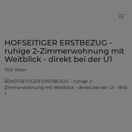
Nav
HOFSEITIGER ERSTBEZUG -
ruhige 2-Zimmerwohnung mit
Weitblick - direkt bei der U1
1100 Wien