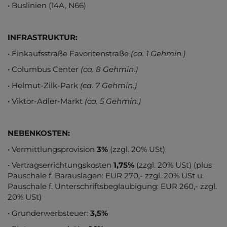
• Buslinien (14A, N66)
INFRASTRUKTUR:
• Einkaufsstraße Favoritenstraße
(ca. 1 Gehmin.)
• Columbus Center
(ca. 8 Gehmin.)
• Helmut-Zilk-Park
(ca. 7 Gehmin.)
• Viktor-Adler-Markt
(ca. 5 Gehmin.)
NEBENKOSTEN:
• Vermittlungsprovision
3%
(zzgl. 20% USt)
• Vertragserrichtungskosten
1,75%
(zzgl. 20% USt) (plus
Pauschale f. Barauslagen: EUR 270,- zzgl. 20% USt u.
Pauschale f. Unterschriftsbeglaubigung: EUR 260,- zzgl.
20% USt)
• Grunderwerbsteuer:
3,5%