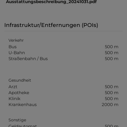
Ausstattungsbeschreibung_20241031.pdf
Infrastruktur/Entfernungen (POIs)
Verkehr
Bus
500 m
U-Bahn
500 m
Straßenbahn / Bus
500 m
Gesundheit
Arzt
500 m
Apotheke
500 m
Klinik
500 m
Krankenhaus
2000 m
Sonstige
Geldautomat
500 m