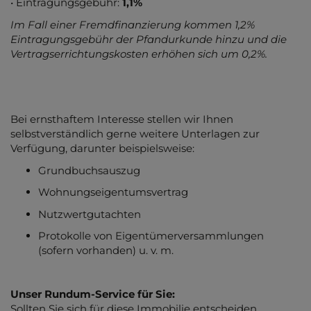
• Eintragungsgebühr:
1,1%
Im Fall einer Fremdfinanzierung kommen 1,2%
Eintragungsgebühr der Pfandurkunde hinzu und die
Vertragserrichtungskosten erhöhen sich um 0,2%.
Bei ernsthaftem Interesse stellen wir Ihnen
selbstverständlich gerne weitere Unterlagen zur
Verfügung, darunter beispielsweise:
Grundbuchsauszug
Wohnungseigentumsvertrag
Nutzwertgutachten
Protokolle von Eigentümerversammlungen
(sofern vorhanden) u. v. m.
Unser Rundum-Service für Sie:
Sollten Sie sich für diese Immobilie entscheiden,