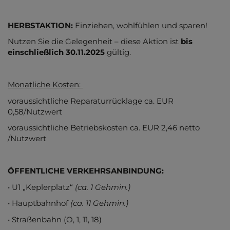
HERBSTAKTION:
Einziehen, wohlfühlen und sparen!
Nutzen Sie die Gelegenheit – diese Aktion ist
bis
einschließlich 30.11.2025
gültig.
Monatliche Kosten:
voraussichtliche Reparaturrücklage ca. EUR
0,58/Nutzwert
voraussichtliche Betriebskosten ca. EUR 2,46 netto
/Nutzwert
ÖFFENTLICHE VERKEHRSANBINDUNG:
• U1 „Keplerplatz“
(ca. 1 Gehmin.)
• Hauptbahnhof
(ca. 11 Gehmin.)
• Straßenbahn (O, 1, 11, 18)