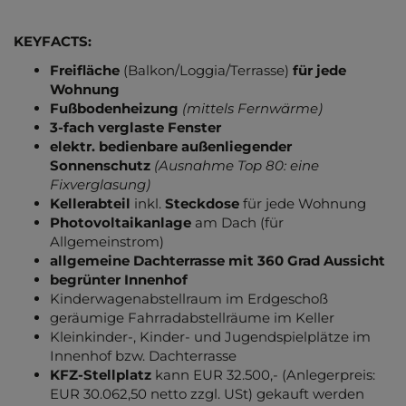
KEYFACTS:
Freifläche
(Balkon/Loggia/Terrasse)
für jede
Wohnung
Fußbodenheizung
(mittels Fernwärme)
3-fach verglaste Fenster
elektr.
bedienbare außenliegender
Sonnenschutz
(Ausnahme Top 80: eine
Fixverglasung)
Kellerabteil
inkl.
Steckdose
für jede Wohnung
Photovoltaikanlage
am Dach (für
Allgemeinstrom)
allgemeine Dachterrasse mit 360 Grad Aussicht
begrünter Innenhof
Kinderwagenabstellraum im Erdgeschoß
geräumige Fahrradabstellräume im Keller
Kleinkinder-, Kinder- und Jugendspielplätze im
Innenhof bzw. Dachterrasse
KFZ-Stellplatz
kann EUR 32.500,- (Anlegerpreis:
EUR 30.062,50 netto zzgl. USt) gekauft werden