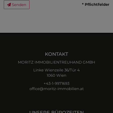
* Pflichtfelder
Senden
KONTAKT
MORITZ IMMOBILIENTREUHAND GMBH
Linke Wienzeile 36/Tür 4
1060 Wien
+43-1-9971693
office@moritz-immobilien.at
UNSERE BÜROZEITEN