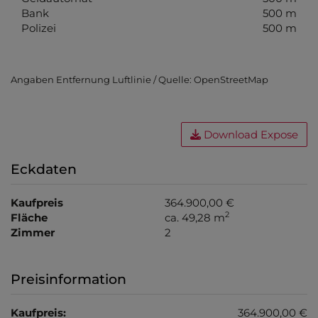
Bank
500 m
Polizei
500 m
Angaben Entfernung Luftlinie / Quelle: OpenStreetMap
Download Expose
Eckdaten
Kaufpreis
364.900,00 €
2
Fläche
ca. 49,28 m
Zimmer
2
Preisinformation
Kaufpreis:
364.900,00 €