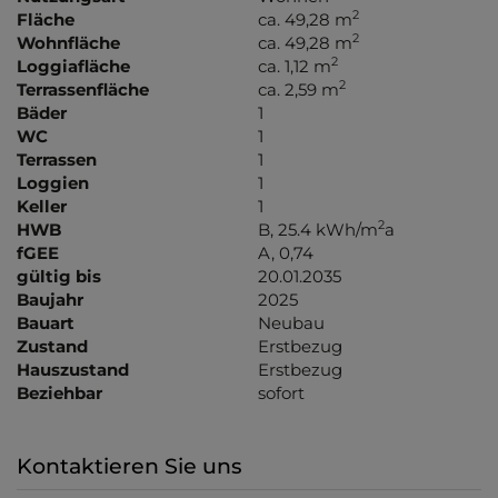
2
Fläche
ca. 49,28 m
2
Wohnfläche
ca. 49,28 m
2
Loggiafläche
ca. 1,12 m
2
Terrassenfläche
ca. 2,59 m
Bäder
1
WC
1
Terrassen
1
Loggien
1
Keller
1
2
HWB
B, 25.4 kWh/m
a
fGEE
A, 0,74
gültig bis
20.01.2035
Baujahr
2025
Bauart
Neubau
Zustand
Erstbezug
Hauszustand
Erstbezug
Beziehbar
sofort
Kontaktieren Sie uns