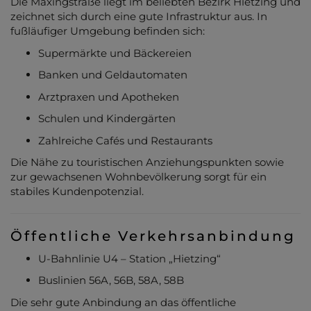
Die Maxingstraße liegt im beliebten Bezirk Hietzing und
zeichnet sich durch eine gute Infrastruktur aus. In
fußläufiger Umgebung befinden sich:
Supermärkte und Bäckereien
Banken und Geldautomaten
Arztpraxen und Apotheken
Schulen und Kindergärten
Zahlreiche Cafés und Restaurants
Die Nähe zu touristischen Anziehungspunkten sowie
zur gewachsenen Wohnbevölkerung sorgt für ein
stabiles Kundenpotenzial.
Öffentliche Verkehrsanbindung
U-Bahnlinie U4 – Station „Hietzing“
Buslinien 56A, 56B, 58A, 58B
Die sehr gute Anbindung an das öffentliche