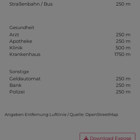
Straßenbahn / Bus
250 m
Gesundheit
Arzt
250 m
Apotheke
250 m
Klinik
500 m
Krankenhaus
1750 m
Sonstige
Geldautomat
250 m
Bank
250 m
Polizei
250 m
Angaben Entfernung Luftlinie / Quelle: OpenStreetMap
Download Expose