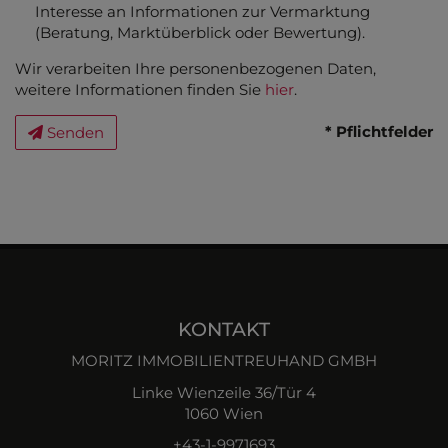
Interesse an Informationen zur Vermarktung
(Beratung, Marktüberblick oder Bewertung).
Wir verarbeiten Ihre personenbezogenen Daten,
weitere Informationen finden Sie
hier
.
* Pflichtfelder
Senden
KONTAKT
MORITZ IMMOBILIENTREUHAND GMBH
Linke Wienzeile 36/Tür 4
1060 Wien
+43-1-9971693