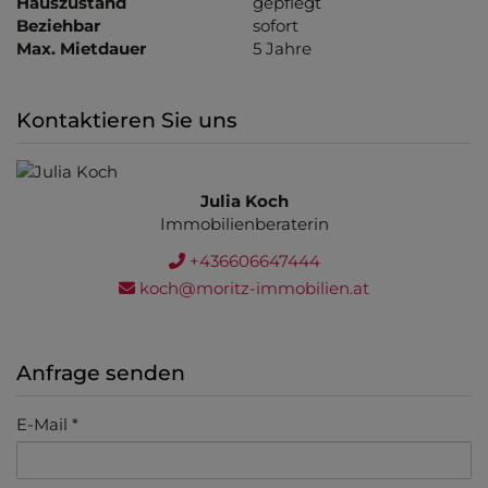
Hauszustand
gepflegt
Beziehbar
sofort
Max. Mietdauer
5 Jahre
Kontaktieren Sie uns
Julia Koch
Immobilienberaterin
+436606647444
koch@moritz-immobilien.at
Anfrage senden
E-Mail