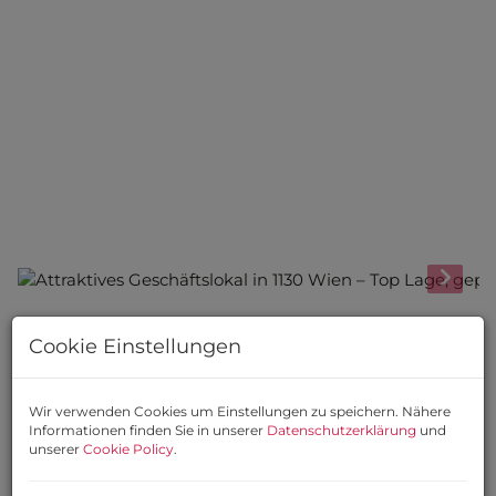
Beschreibung
Cookie Einstellungen
Geschäftslokal in
Wir verwenden Cookies um Einstellungen zu speichern. Nähere
Informationen finden Sie in unserer
Datenschutzerklärung
und
frequentierter Lage –
unserer
Cookie Policy
.