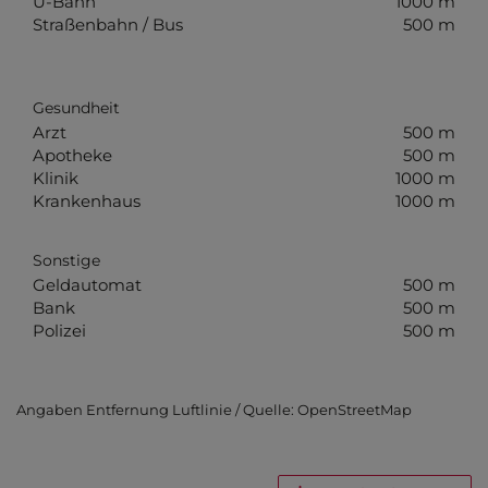
U-Bahn
1000 m
Straßenbahn / Bus
500 m
Gesundheit
Arzt
500 m
Apotheke
500 m
Klinik
1000 m
Krankenhaus
1000 m
Sonstige
Geldautomat
500 m
Bank
500 m
Polizei
500 m
Angaben Entfernung Luftlinie / Quelle: OpenStreetMap