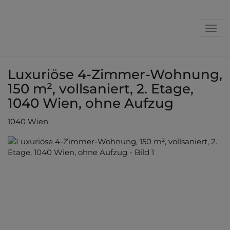
Nav
Luxuriöse 4-Zimmer-Wohnung,
150 m², vollsaniert, 2. Etage,
1040 Wien, ohne Aufzug
1040 Wien