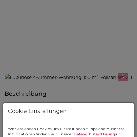
Beschreibung
Cookie Einstellungen
4-Zimmer-Wohnung mit
ca. 150 m² in der Prinz-
Wir verwenden Cookies um Einstellungen zu speichern. Nähere
Informationen finden Sie in unserer
Datenschutzerklärung
und