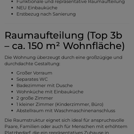
Funktionale und repräsentative Raumaufteilung
NEU Einbauküche
Erstbezug nach Sanierung
Raumaufteilung (Top 3b
– ca. 150 m² Wohnfläche)
Die Wohnung überzeugt durch eine großzügige und
durchdachte Gestaltung:
Großer Vorraum
Separates WC
Badezimmer mit Dusche
Wohnküche mit Einbauküche
2 große Zimmer
1 kleiner Zimmer (Kinderzimmer, Büro)
Abstellraum mit Waschmaschinenanschluss
Die Raumstruktur eignet sich ideal für anspruchsvolle
Paare, Familien oder auch für Menschen mit erhöhtem
Platzbedarf, die ein repräsentatives Zuhause in