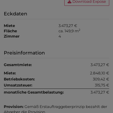
Download Expose
Eckdaten
Miete
3.473,27 €
2
Fläche
ca. 149,9 m
Zimmer
4
Preisinformation
Gesamtmiete:
3.473,27 €
Miete:
2.848,10 €
Betriebskosten:
309,42 €
Umsatzsteuer:
315,75 €
monatliche Gesamtbelastung:
3.473,27 €
Provision:
Gemäß Erstauftraggeberprinzip bezahlt der
Abgeber die Provision.