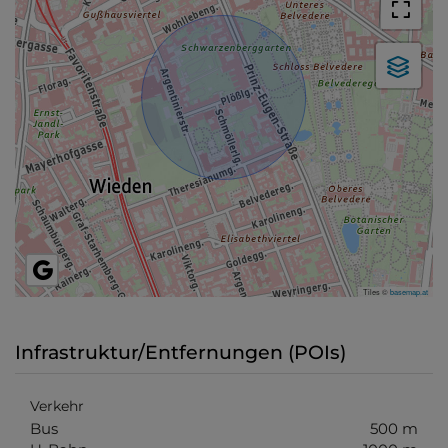
Tiles ©
basemap.at
Infrastruktur/Entfernungen (POIs)
Verkehr
Bus
500 m