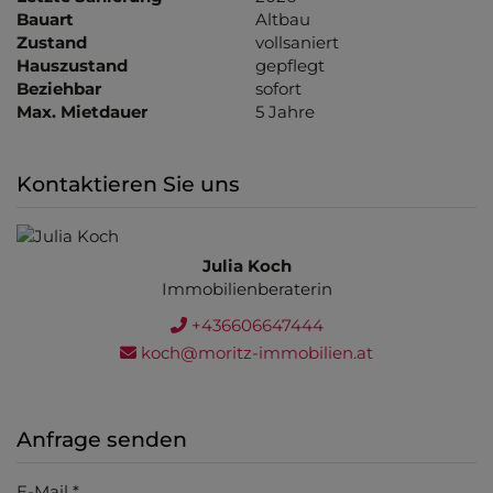
Bauart
Altbau
Zustand
vollsaniert
Hauszustand
gepflegt
Beziehbar
sofort
Max. Mietdauer
5 Jahre
Kontaktieren Sie uns
Julia Koch
Immobilienberaterin
+436606647444
koch@moritz-immobilien.at
Anfrage senden
E-Mail