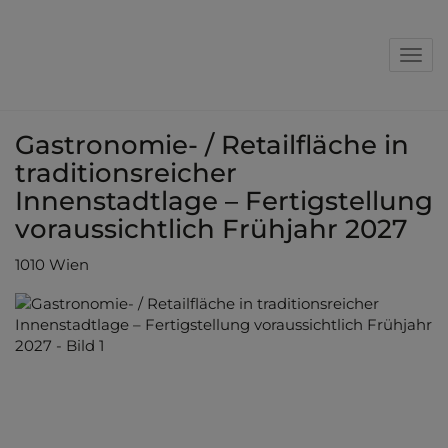
Nav
Gastronomie- / Retailfläche in
traditionsreicher
Innenstadtlage – Fertigstellung
voraussichtlich Frühjahr 2027
1010 Wien