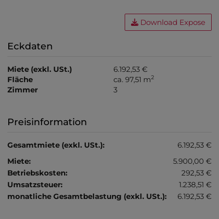
Download Expose
Eckdaten
Miete (exkl. USt.)
6.192,53 €
2
Fläche
ca. 97,51 m
Zimmer
3
Preisinformation
Gesamtmiete (exkl. USt.):
6.192,53 €
Miete:
5.900,00 €
Betriebskosten:
292,53 €
Umsatzsteuer:
1.238,51 €
monatliche Gesamtbelastung (exkl. USt.):
6.192,53 €