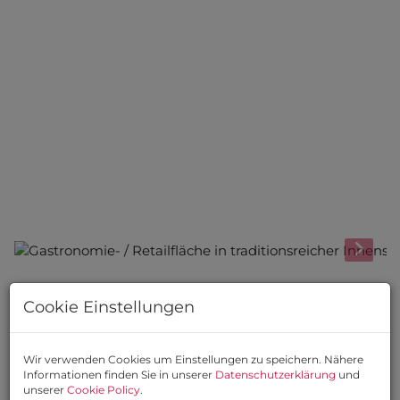
Beschreibung
Cookie Einstellungen
Ehemalige „Gösser
Wir verwenden Cookies um Einstellungen zu speichern. Nähere
Informationen finden Sie in unserer
Datenschutzerklärung
und
Bierklinik“ – Steindlgasse
unserer
Cookie Policy
.