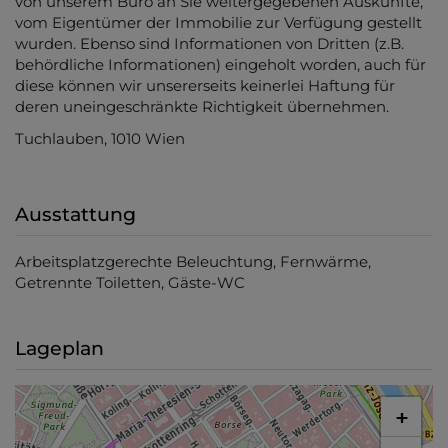
von unserem Büro an Sie weitergegebenen Auskünfte,
vom Eigentümer der Immobilie zur Verfügung gestellt
wurden. Ebenso sind Informationen von Dritten (z.B.
behördliche Informationen) eingeholt worden, auch für
diese können wir unsererseits keinerlei Haftung für
deren uneingeschränkte Richtigkeit übernehmen.
Tuchlauben, 1010 Wien
Ausstattung
Arbeitsplatzgerechte Beleuchtung
Fernwärme
Getrennte Toiletten
Gäste-WC
Lageplan
+