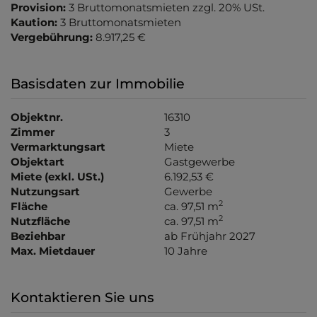
Provision:
3 Bruttomonatsmieten zzgl. 20% USt.
Kaution:
3 Bruttomonatsmieten
Vergebührung:
8.917,25 €
Basisdaten zur Immobilie
Objektnr.
16310
Zimmer
3
Vermarktungsart
Miete
Objektart
Gastgewerbe
Miete (exkl. USt.)
6.192,53 €
Nutzungsart
Gewerbe
2
Fläche
ca. 97,51 m
2
Nutzfläche
ca. 97,51 m
Beziehbar
ab Frühjahr 2027
Max. Mietdauer
10 Jahre
Kontaktieren Sie uns