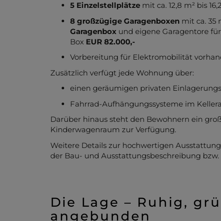
5 Einzelstellplätze
mit ca. 12,8 m² bis 16
8 großzügige Garagenboxen
mit ca. 35 
Garagenbox
und eigene Garagentore für 
Box
EUR 82.000,-
Vorbereitung für Elektromobilität vorha
Zusätzlich verfügt jede Wohnung über:
einen geräumigen privaten Einlagerungs
Fahrrad-Aufhängungssysteme im Kellera
Darüber hinaus steht den Bewohnern ein gro
Kinderwagenraum zur Verfügung.
Weitere Details zur hochwertigen Ausstattung
der Bau- und Ausstattungsbeschreibung bzw. 
Die Lage – Ruhig, gr
angebunden