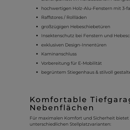
hochwertigen Holz-Alu-Fenstern mit 3-f
Raffstores / Rollläden
großzügigen Hebeschiebetüren
Insektenschutz bei Fenstern und Hebes
exklusiven Design-Innentüren
Kaminanschluss
Vorbereitung für E-Mobilität
begrüntem Stiegenhaus & stilvoll gestal
Komfortable Tiefgar
Nebenflächen
Für maximalen Komfort und Sicherheit bietet 
unterschiedlichen Stellplatzvarianten: