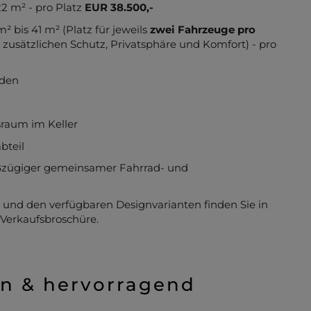
,22 m² - pro Platz
EUR 38.500,-
m² bis 41 m² (Platz für jeweils
zwei Fahrzeuge pro
zusätzlichen Schutz, Privatsphäre und Komfort) - pro
nden
raum im Keller
bteil
ßzügiger gemeinsamer Fahrrad- und
 und den verfügbaren Designvarianten finden Sie in
Verkaufsbroschüre.
ün & hervorragend