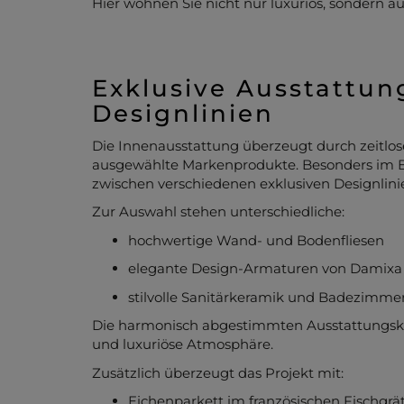
Hier wohnen Sie nicht nur luxuriös, sondern au
Exklusive Ausstattung
Designlinien
Die Innenausstattung überzeugt durch zeitlose
ausgewählte Markenprodukte. Besonders im B
zwischen verschiedenen exklusiven Designlini
Zur Auswahl stehen unterschiedliche:
hochwertige Wand- und Bodenfliesen
elegante Design-Armaturen von Damixa
stilvolle Sanitärkeramik und Badezimmer
Die harmonisch abgestimmten Ausstattungsko
und luxuriöse Atmosphäre.
Zusätzlich überzeugt das Projekt mit:
Eichenparkett im französischen Fischgrä