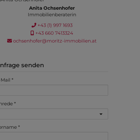
Anita Ochsenhofer
Immobilienberaterin
+43 (1) 997 1693
+43 660 7413324
ochsenhofer@moritz-immobilien.at
nfrage senden
-Mail
nrede
orname