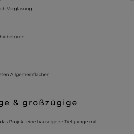
ach Verglasung
chiebetüren
teten Allgemeinflächen
age & großzügige
das Projekt eine hauseigene Tiefgarage mit