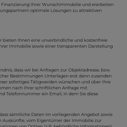
r Finanzierung Ihrer Wunschimmobilie und erarbeiten
ungspartnern optimale Lösungen zu attraktiven
r bieten Ihnen eine unverbindliche und kostenfreie
hrer Immobilie sowie einer transparenten Darstellung
dnis, dass wir bei Anfragen zur Objektadresse, bzw.
icher Bestimmungen Unterlagen erst dann zusenden
unser sofortiges Tätigwerden wünschen und über Ihre
mmen nach Ihrer schriftlichen Anfrage mit
nd Telefonnummer ein Email, in dem Sie diese
 dass sämtliche Daten im vorliegenden Angebot sowie
n Auskünfte, vom Eigentümer der Immobilie zur
ationen von Dritten (z.B. behördliche Informationen)