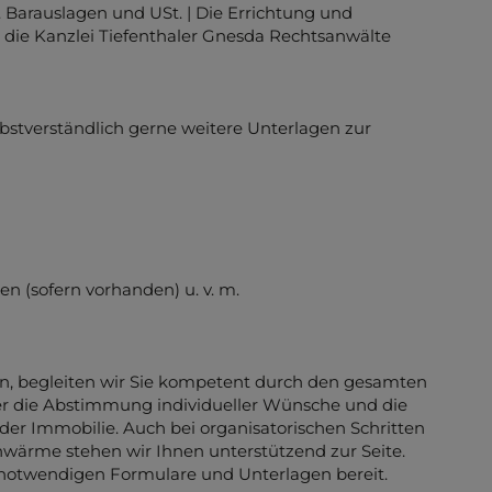
. Barauslagen und USt. | Die Errichtung und
 die Kanzlei Tiefenthaler Gnesda Rechtsanwälte
lbstverständlich gerne weitere Unterlagen zur
 (sofern vorhanden) u. v. m.
den, begleiten wir Sie kompetent durch den gesamten
r die Abstimmung individueller Wünsche und die
der Immobilie. Auch bei organisatorischen Schritten
ärme stehen wir Ihnen unterstützend zur Seite.
le notwendigen Formulare und Unterlagen bereit.