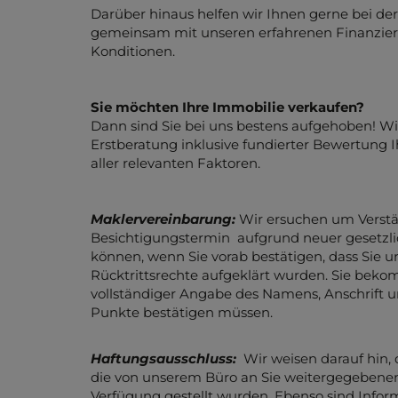
Darüber hinaus helfen wir Ihnen gerne bei de
gemeinsam mit unseren erfahrenen Finanzier
Konditionen.
Sie möchten Ihre Immobilie verkaufen?
Dann sind Sie bei uns bestens aufgehoben! Wi
Erstberatung inklusive fundierter Bewertung I
aller relevanten Faktoren.
Maklervereinbarung:
Wir ersuchen um Verstän
Besichtigungstermin aufgrund neuer gesetzl
können, wenn Sie vorab bestätigen, dass Sie 
Rücktrittsrechte aufgeklärt wurden. Sie beko
vollständiger Angabe des Namens, Anschrift u
Punkte bestätigen müssen.
Haftungsausschluss:
Wir weisen darauf hin,
die von unserem Büro an Sie weitergegebene
Verfügung gestellt wurden. Ebenso sind Inform