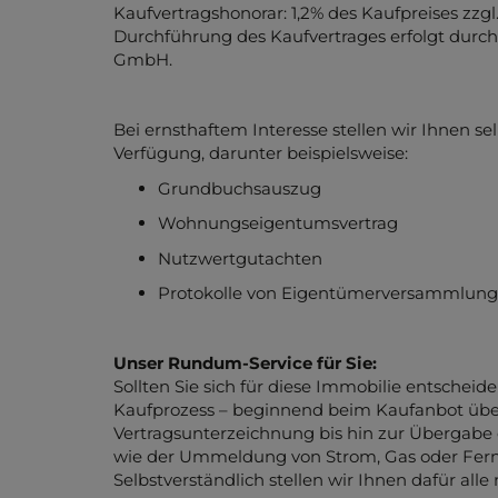
Kaufvertragshonorar: 1,2% des Kaufpreises zzgl
Durchführung des Kaufvertrages erfolgt durch
GmbH.
Bei ernsthaftem Interesse stellen wir Ihnen se
Verfügung, darunter beispielsweise:
Grundbuchsauszug
Wohnungseigentumsvertrag
Nutzwertgutachten
Protokolle von Eigentümerversammlungen
Unser Rundum-Service für Sie:
Sollten Sie sich für diese Immobilie entschei
Kaufprozess – beginnend beim Kaufanbot übe
Vertragsunterzeichnung bis hin zur Übergabe 
wie der Ummeldung von Strom, Gas oder Fernw
Selbstverständlich stellen wir Ihnen dafür al