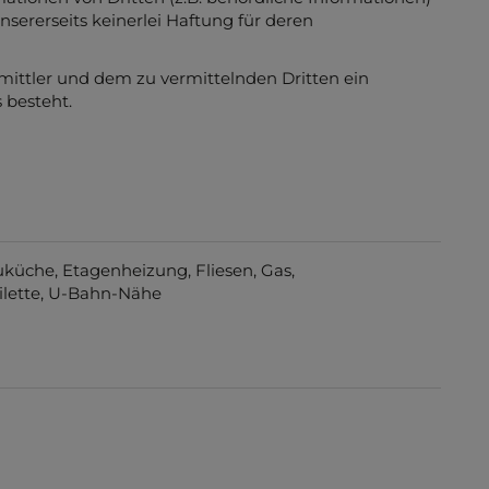
nsererseits keinerlei Haftung für deren
mittler und dem zu vermittelnden Dritten ein
 besteht.
uküche
Etagenheizung
Fliesen
Gas
ilette
U-Bahn-Nähe