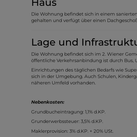
Haus
Die Wohnung befindet sich in einem sanierten
gehalten und verfügt über einen Dachgescho
Lage und Infrastrukt
Die Wohnung befindet sich im 2. Wiener Geme
öffentliche Verkehrsanbindung ist durch Bus
Einrichtungen des täglichen Bedarfs wie Sup
sich in der Umgebung. Auch Schulen, Kindergä
näheren Umfeld vorhanden.
Nebenkosten:
Grundbucheintragung: 1,1% d.KP.
Grunderwerbssteuer: 3,5% d.KP.
Maklerprovision: 3% d.KP. + 20% USt.