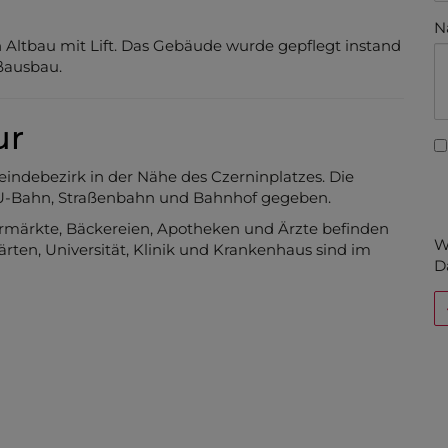
N
 Altbau mit Lift. Das Gebäude wurde gepflegt instand
ßausbau.
ur
indebezirk in der Nähe des Czerninplatzes. Die
, U-Bahn, Straßenbahn und Bahnhof gegeben.
ermärkte, Bäckereien, Apotheken und Ärzte befinden
W
rten, Universität, Klinik und Krankenhaus sind im
D