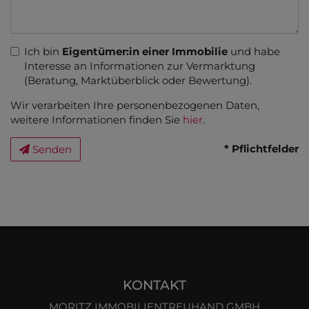
Ich bin
Eigentümer:in einer Immobilie
und habe
Interesse an Informationen zur Vermarktung
(Beratung, Marktüberblick oder Bewertung).
Wir verarbeiten Ihre personenbezogenen Daten,
weitere Informationen finden Sie
hier
.
* Pflichtfelder
Senden
KONTAKT
MORITZ IMMOBILIENTREUHAND GMBH