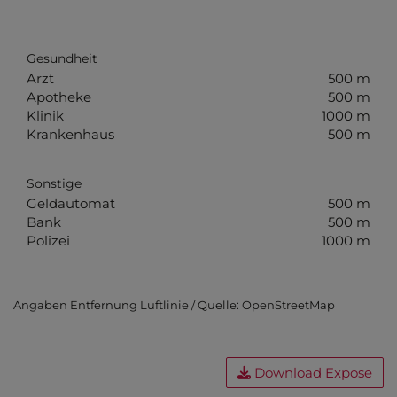
Gesundheit
Arzt
500 m
Apotheke
500 m
Klinik
1000 m
Krankenhaus
500 m
Sonstige
Geldautomat
500 m
Bank
500 m
Polizei
1000 m
Angaben Entfernung Luftlinie / Quelle: OpenStreetMap
Download Expose