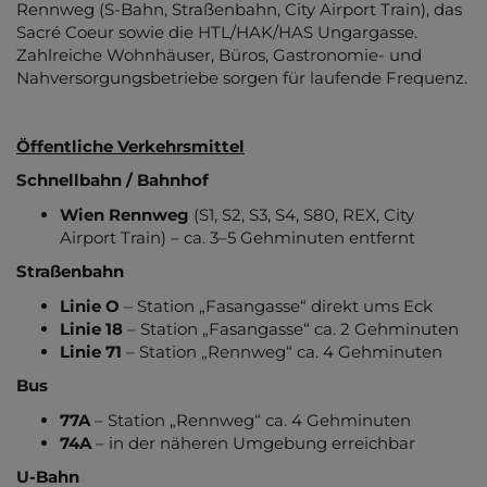
Rennweg (S-Bahn, Straßenbahn, City Airport Train), das
Sacré Coeur sowie die HTL/HAK/HAS Ungargasse.
Zahlreiche Wohnhäuser, Büros, Gastronomie- und
Nahversorgungsbetriebe sorgen für laufende Frequenz.
Öffentliche Verkehrsmittel
Schnellbahn / Bahnhof
Wien Rennweg
(S1, S2, S3, S4, S80, REX, City
Airport Train) – ca. 3–5 Gehminuten entfernt
Straßenbahn
Linie O
– Station „Fasangasse“ direkt ums Eck
Linie 18
– Station „Fasangasse“ ca. 2 Gehminuten
Linie 71
– Station „Rennweg“ ca. 4 Gehminuten
Bus
77A
– Station „Rennweg“ ca. 4 Gehminuten
74A
– in der näheren Umgebung erreichbar
U-Bahn