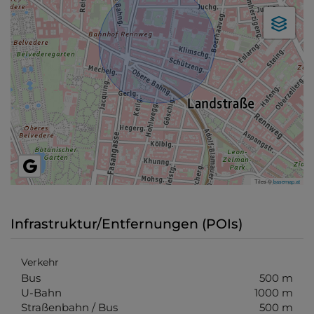
Tiles ©
basemap.at
Infrastruktur/Entfernungen (POIs)
Verkehr
Bus
500 m
U-Bahn
1000 m
Straßenbahn / Bus
500 m