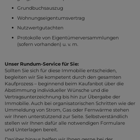
Grundbuchsauszug
Wohnungseigentumsvertrag
Nutzwertgutachten
Protokolle von Eigentümerversammlungen
(sofern vorhanden) u. v. m.
Unser Rundum-Service für Sie:
Sollten Sie sich für diese Immobilie entscheiden,
begleiten wir Sie kompetent durch den gesamten
Kaufprozess – beginnend beim Kaufanbot über die
Abstimmung individueller Wünsche und die
Vertragsunterzeichnung bis hin zur Übergabe der
Immobilie. Auch bei organisatorischen Schritten wie der
Ummeldung von Strom, Gas oder Fernwärme stehen
wir Ihnen unterstützend zur Seite. Selbstverständlich
stellen wir Ihnen dafür alle notwendigen Formulare
und Unterlagen bereit.
Darüber hinaus helfen wir Ihnen gerne bei der