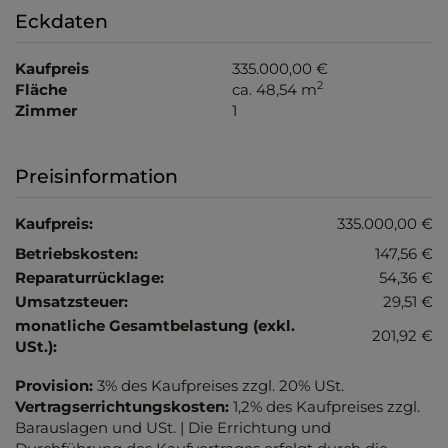
Eckdaten
Kaufpreis
335.000,00 €
2
Fläche
ca. 48,54 m
Zimmer
1
Preisinformation
Kaufpreis:
335.000,00 €
Betriebskosten:
147,56 €
Reparaturrücklage:
54,36 €
Umsatzsteuer:
29,51 €
monatliche Gesamtbelastung (exkl.
201,92 €
USt.):
Provision:
3% des Kaufpreises zzgl. 20% USt.
Vertragserrichtungskosten:
1,2% des Kaufpreises zzgl.
Barauslagen und USt. | Die Errichtung und