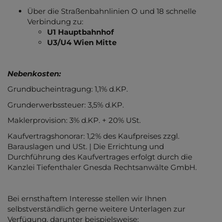
Über die Straßenbahnlinien O und 18 schnelle
Verbindung zu:
U1 Hauptbahnhof
U3/U4 Wien Mitte
Nebenkosten:
Grundbucheintragung: 1,1% d.KP.
Grunderwerbssteuer: 3,5% d.KP.
Maklerprovision: 3% d.KP. + 20% USt.
Kaufvertragshonorar: 1,2% des Kaufpreises zzgl.
Barauslagen und USt. | Die Errichtung und
Durchführung des Kaufvertrages erfolgt durch die
Kanzlei Tiefenthaler Gnesda Rechtsanwälte GmbH.
Bei ernsthaftem Interesse stellen wir Ihnen
selbstverständlich gerne weitere Unterlagen zur
Verfügung, darunter beispielsweise: