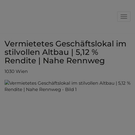
Nav
Vermietetes Geschäftslokal im
stilvollen Altbau | 5,12 %
Rendite | Nahe Rennweg
1030 Wien