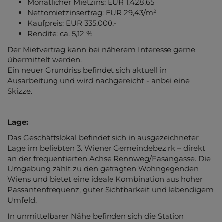
Monatlicher Mietzins: EUR 1.428,65
Nettomietzinsertrag: EUR 29,43/m²
Kaufpreis: EUR 335.000,-
Rendite: ca. 5,12 %
Der Mietvertrag kann bei näherem Interesse gerne
übermittelt werden.
Ein neuer Grundriss befindet sich aktuell in
Ausarbeitung und wird nachgereicht - anbei eine
Skizze.
Lage:
Das Geschäftslokal befindet sich in ausgezeichneter
Lage im beliebten 3. Wiener Gemeindebezirk – direkt
an der frequentierten Achse Rennweg/Fasangasse. Die
Umgebung zählt zu den gefragten Wohngegenden
Wiens und bietet eine ideale Kombination aus hoher
Passantenfrequenz, guter Sichtbarkeit und lebendigem
Umfeld.
In unmittelbarer Nähe befinden sich die Station