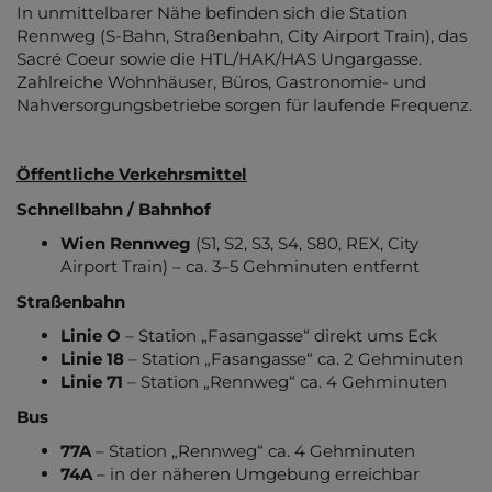
In unmittelbarer Nähe befinden sich die Station
Rennweg (S-Bahn, Straßenbahn, City Airport Train), das
Sacré Coeur sowie die HTL/HAK/HAS Ungargasse.
Zahlreiche Wohnhäuser, Büros, Gastronomie- und
Nahversorgungsbetriebe sorgen für laufende Frequenz.
Öffentliche Verkehrsmittel
Schnellbahn / Bahnhof
Wien Rennweg
(S1, S2, S3, S4, S80, REX, City
Airport Train) – ca. 3–5 Gehminuten entfernt
Straßenbahn
Linie O
– Station „Fasangasse“ direkt ums Eck
Linie 18
– Station „Fasangasse“ ca. 2 Gehminuten
Linie 71
– Station „Rennweg“ ca. 4 Gehminuten
Bus
77A
– Station „Rennweg“ ca. 4 Gehminuten
74A
– in der näheren Umgebung erreichbar