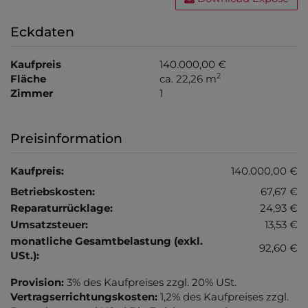
Eckdaten
Kaufpreis
140.000,00 €
2
Fläche
ca. 22,26 m
Zimmer
1
Preisinformation
Kaufpreis:
140.000,00 €
Betriebskosten:
67,67 €
Reparaturrücklage:
24,93 €
Umsatzsteuer:
13,53 €
monatliche Gesamtbelastung (exkl.
92,60 €
USt.):
Provision:
3% des Kaufpreises zzgl. 20% USt.
Vertragserrichtungskosten:
1,2% des Kaufpreises zzgl.