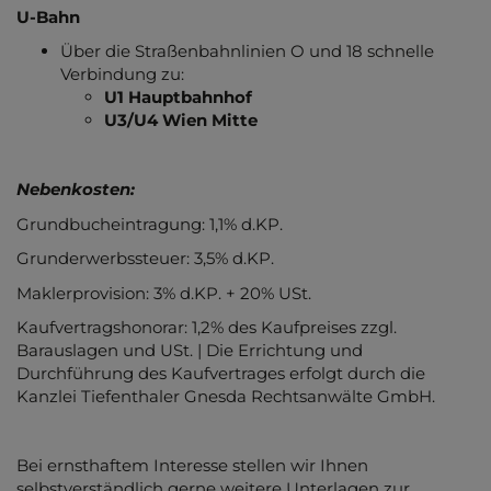
U-Bahn
Über die Straßenbahnlinien O und 18 schnelle
Verbindung zu:
U1 Hauptbahnhof
U3/U4 Wien Mitte
Nebenkosten:
Grundbucheintragung: 1,1% d.KP.
Grunderwerbssteuer: 3,5% d.KP.
Maklerprovision: 3% d.KP. + 20% USt.
Kaufvertragshonorar: 1,2% des Kaufpreises zzgl.
Barauslagen und USt. | Die Errichtung und
Durchführung des Kaufvertrages erfolgt durch die
Kanzlei Tiefenthaler Gnesda Rechtsanwälte GmbH.
Bei ernsthaftem Interesse stellen wir Ihnen
selbstverständlich gerne weitere Unterlagen zur