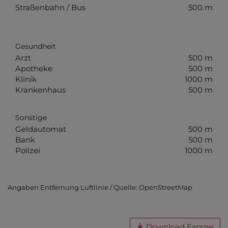
Straßenbahn / Bus
500 m
Gesundheit
Arzt
500 m
Apotheke
500 m
Klinik
1000 m
Krankenhaus
500 m
Sonstige
Geldautomat
500 m
Bank
500 m
Polizei
1000 m
Angaben Entfernung Luftlinie / Quelle: OpenStreetMap
Download Expose