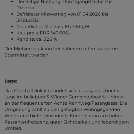
Derzeitige Nutzung: Durchgangsfläche zur
Pizzeria
Befristeter Mietvertrag von 01.04.2026 bis
31.08.2032
Monatlicher Mietzins: EUR 614,38
Kaufpreis: EUR 140.000,-
Rendite: ca. 5,26 %
Der Mietvertrag kann bei näherem Interesse gerne
übermittelt werden.
Lage:
Das Geschäftslokal befindet sich in ausgezeichneter
Lage im beliebten 3. Wiener Gemeindebezirk – direkt
an der frequentierten Achse Rennweg/Fasangasse. Die
Umgebung zählt zu den gefragten Wohngegenden
Wiens und bietet eine ideale Kombination aus hoher
Passantenfrequenz, guter Sichtbarkeit und lebendigem
Umfeld.