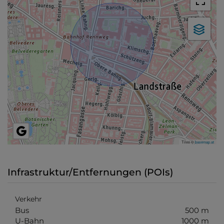
Tiles ©
basemap.at
Infrastruktur/Entfernungen (POIs)
Verkehr
Bus
500 m
U-Bahn
1000 m