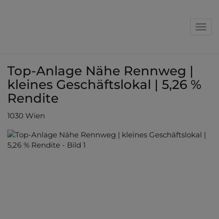
Nav
Top-Anlage Nähe Rennweg |
kleines Geschäftslokal | 5,26 %
Rendite
1030 Wien