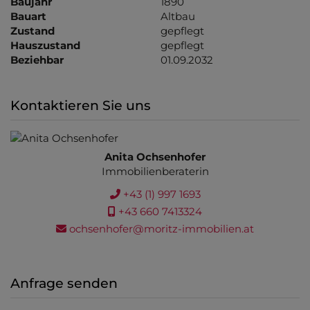
Baujahr
1890
Bauart
Altbau
Zustand
gepflegt
Hauszustand
gepflegt
Beziehbar
01.09.2032
Kontaktieren Sie uns
Anita Ochsenhofer
Immobilienberaterin
+43 (1) 997 1693
+43 660 7413324
ochsenhofer@moritz-immobilien.at
Anfrage senden