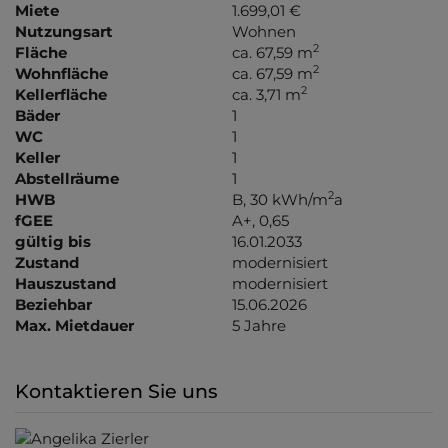
Miete
1.699,01 €
Nutzungsart
Wohnen
2
Fläche
ca. 67,59 m
2
Wohnfläche
ca. 67,59 m
2
Kellerfläche
ca. 3,71 m
Bäder
1
WC
1
Keller
1
Abstellräume
1
2
HWB
B, 30 kWh/m
a
fGEE
A+, 0,65
gültig bis
16.01.2033
Zustand
modernisiert
Hauszustand
modernisiert
Beziehbar
15.06.2026
Max. Mietdauer
5 Jahre
Kontaktieren Sie uns