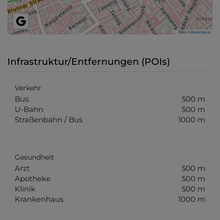
Tiles ©
basemap.at
Infrastruktur/Entfernungen (POIs)
Verkehr
Bus
500 m
U-Bahn
500 m
Straßenbahn / Bus
1000 m
Gesundheit
Arzt
500 m
Apotheke
500 m
Klinik
500 m
Krankenhaus
1000 m