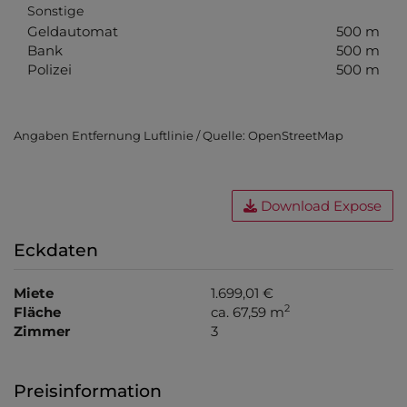
Sonstige
Geldautomat
500 m
Bank
500 m
Polizei
500 m
Angaben Entfernung Luftlinie / Quelle: OpenStreetMap
Download Expose
Eckdaten
Miete
1.699,01 €
2
Fläche
ca. 67,59 m
Zimmer
3
Preisinformation