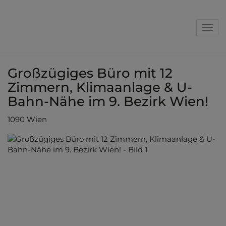
Nav
Großzügiges Büro mit 12
Zimmern, Klimaanlage & U-
Bahn-Nähe im 9. Bezirk Wien!
1090 Wien