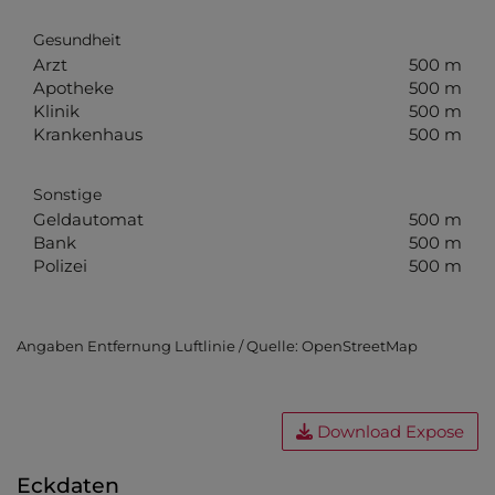
Gesundheit
Arzt
500 m
Apotheke
500 m
Klinik
500 m
Krankenhaus
500 m
Sonstige
Geldautomat
500 m
Bank
500 m
Polizei
500 m
Angaben Entfernung Luftlinie / Quelle: OpenStreetMap
Download Expose
Eckdaten