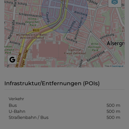
Tiles ©
basemap.at
Infrastruktur/Entfernungen (POIs)
Verkehr
Bus
500 m
U-Bahn
500 m
Straßenbahn / Bus
500 m