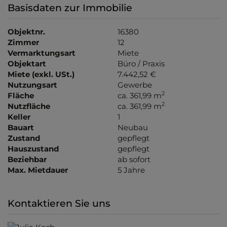
Basisdaten zur Immobilie
Objektnr.
16380
Zimmer
12
Vermarktungsart
Miete
Objektart
Büro / Praxis
Miete (exkl. USt.)
7.442,52 €
Nutzungsart
Gewerbe
2
Fläche
ca. 361,99 m
2
Nutzfläche
ca. 361,99 m
Keller
1
Bauart
Neubau
Zustand
gepflegt
Hauszustand
gepflegt
Beziehbar
ab sofort
Max. Mietdauer
5 Jahre
Kontaktieren Sie uns