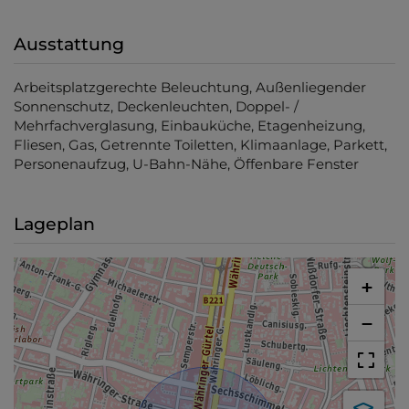
Ausstattung
Arbeitsplatzgerechte Beleuchtung
Außenliegender
Sonnenschutz
Deckenleuchten
Doppel- /
Mehrfachverglasung
Einbauküche
Etagenheizung
Fliesen
Gas
Getrennte Toiletten
Klimaanlage
Parkett
Personenaufzug
U-Bahn-Nähe
Öffenbare Fenster
Lageplan
+
−