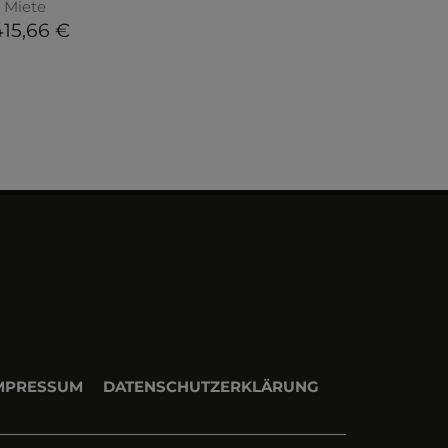
Miete
415,66 €
MPRESSUM
DATENSCHUTZERKLÄRUNG