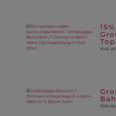
15%
Gro
Top
1040 W
Gro
Bah
1090 Wi