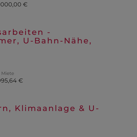
.000,00 €
arbeiten -
mmer, U-Bahn-Nähe,
Miete
995,64 €
n, Klimaanlage & U-