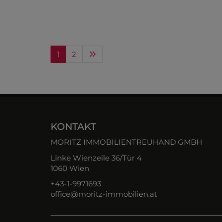
1
2
KONTAKT
MORITZ IMMOBILIENTREUHAND GMBH
Linke Wienzeile 36/Tür 4
1060 Wien
+43-1-9971693
office@moritz-immobilien.at