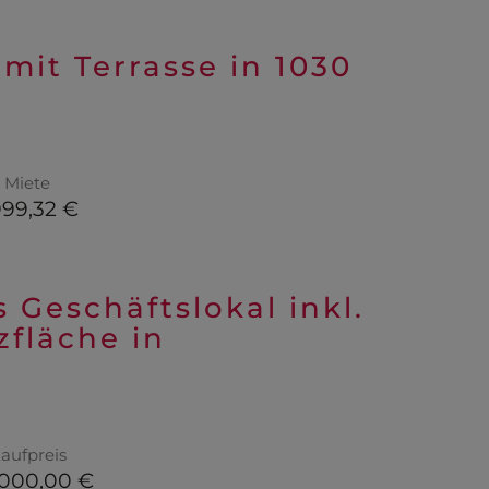
mit Terrasse in 1030
Miete
999,32 €
Geschäftslokal inkl.
fläche in
aufpreis
.000,00 €