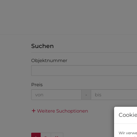
Suchen
Objektnummer
Preis
-
Weitere Suchoptionen
Cookie
Wir verwe