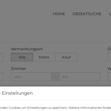
HOME
OBJEKTSUCHE
Vermarktungsart
O
Alle
Miete
Kauf
Zimmer
W
-
 Einstellungen
nden Cookies um Einstellungen zu speichern. Nähere Informationen finden