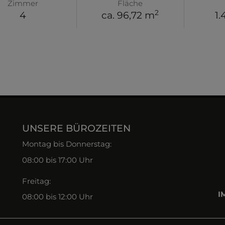
Zimmer
Fläche
2
4
ca. 96,72 m
1.
UNSERE BÜROZEITEN
Montag bis Donnerstag:
08:00 bis 17:00 Uhr
Freitag:
I
08:00 bis 12:00 Uhr