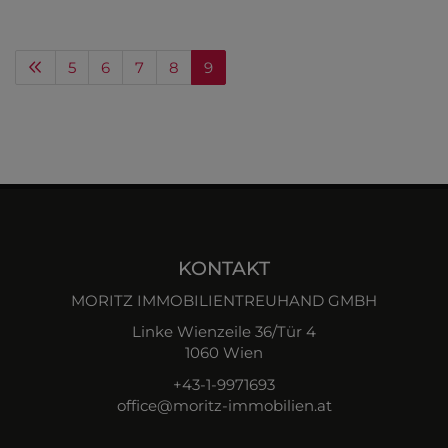
5
6
7
8
9
KONTAKT
MORITZ IMMOBILIENTREUHAND GMBH
Linke Wienzeile 36/Tür 4
1060 Wien
+43-1-9971693
office@moritz-immobilien.at