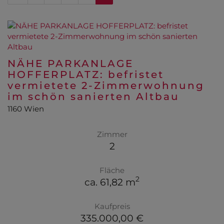
NÄHE PARKANLAGE
HOFFERPLATZ: befristet
vermietete 2-Zimmerwohnung
im schön sanierten Altbau
1160 Wien
Zimmer
2
Fläche
2
ca. 61,82 m
Kaufpreis
335.000,00 €