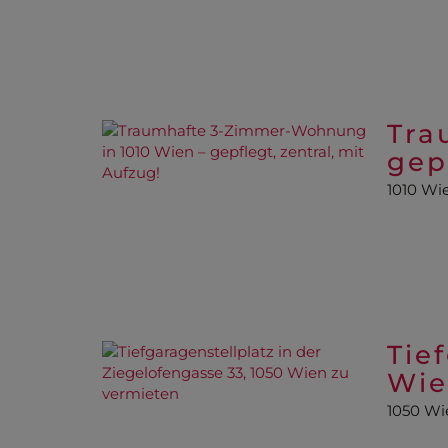
Tra
gep
1010 Wi
Tie
Wie
1050 Wi