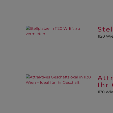
Ste
1120 Wi
Att
Ihr
1130 Wi