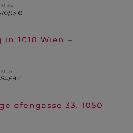
Miete
670,93 €
in 1010 Wien –
Miete
454,69 €
egelofengasse 33, 1050