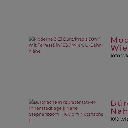
Mod
Wie
1030 Wi
Bür
Nah
1010 Wi