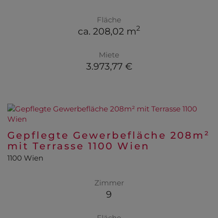
Fläche
2
ca. 208,02 m
Miete
3.973,77 €
Gepflegte Gewerbefläche 208m²
mit Terrasse 1100 Wien
1100 Wien
Zimmer
9
Fläche