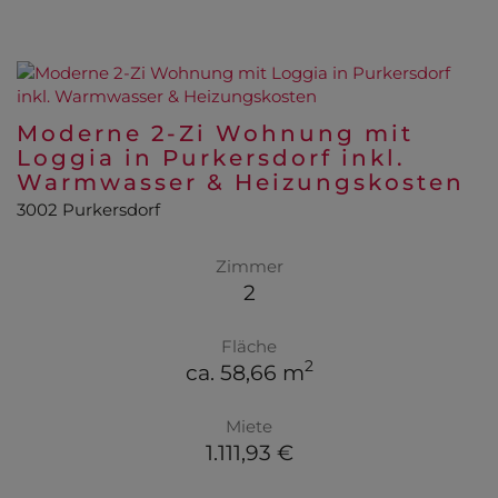
Moderne 2-Zi Wohnung mit
Loggia in Purkersdorf inkl.
Warmwasser & Heizungskosten
3002 Purkersdorf
Zimmer
2
Fläche
2
ca. 58,66 m
Miete
1.111,93 €