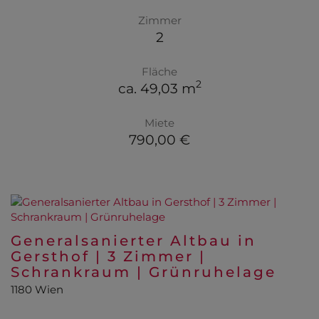
Zimmer
2
Fläche
2
ca. 49,03 m
Miete
790,00 €
Generalsanierter Altbau in
Gersthof | 3 Zimmer |
Schrankraum | Grünruhelage
1180 Wien