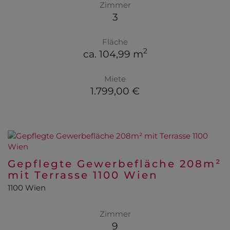
Zimmer
3
Fläche
2
ca. 104,99 m
Miete
1.799,00 €
Gepflegte Gewerbefläche 208m²
mit Terrasse 1100 Wien
1100 Wien
Zimmer
9