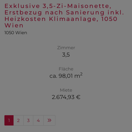
Exklusive 3,5-Zi-Maisonette,
Erstbezug nach Sanierung inkl.
Heizkosten Klimaanlage, 1050
Wien
1050 Wien
Zimmer
3,5
Fläche
2
ca. 98,01 m
Miete
2.674,93 €
1
2
3
4