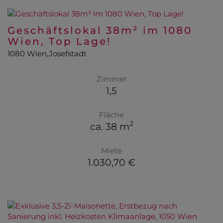
Geschäftslokal 38m² im 1080
Wien, Top Lage!
1080 Wien,Josefstadt
Zimmer
1,5
Fläche
2
ca. 38 m
Miete
1.030,70 €