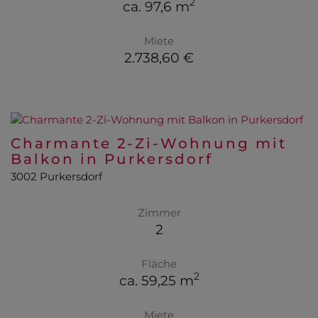
2
ca. 97,6 m
Miete
2.738,60 €
Charmante 2-Zi-Wohnung mit
Balkon in Purkersdorf
3002 Purkersdorf
Zimmer
2
Fläche
2
ca. 59,25 m
Miete