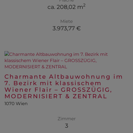
2
ca. 208,02 m
Miete
3.973,77 €
Charmante Altbauwohnung im
7. Bezirk mit klassischem
Wiener Flair – GROSSZÜGIG,
MODERNISIERT & ZENTRAL
1070 Wien
Zimmer
3