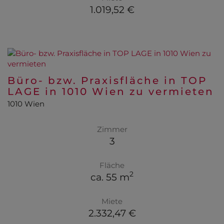
1.019,52 €
Büro- bzw. Praxisfläche in TOP
LAGE in 1010 Wien zu vermieten
1010 Wien
Zimmer
3
Fläche
2
ca. 55 m
Miete
2.332,47 €