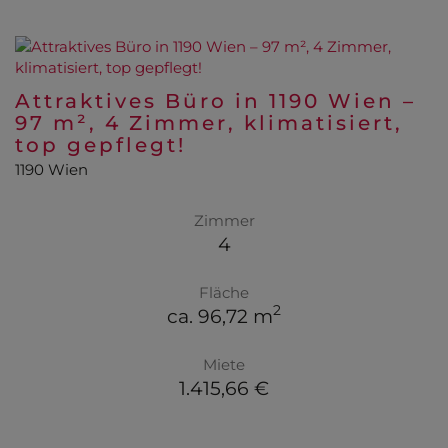
Attraktives Büro in 1190 Wien –
97 m², 4 Zimmer, klimatisiert,
top gepflegt!
1190 Wien
Zimmer
4
Fläche
2
ca. 96,72 m
Miete
1.415,66 €